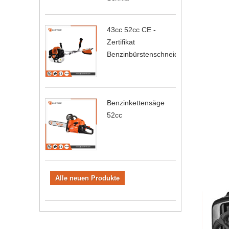
43cc 52cc CE -
Zertifikat
Benzinbürstenschneider
Benzinkettensäge
52cc
Alle neuen Produkte