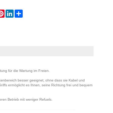
atsApp
Pinterest
LinkedIn
Share
stung für die Wartung im Freien.
enbereich besser geeignet, ohne dass sie Kabel und
Griffs ermöglicht es Ihnen, seine Richtung frei und bequem
eren Betrieb mit weniger Refuels.