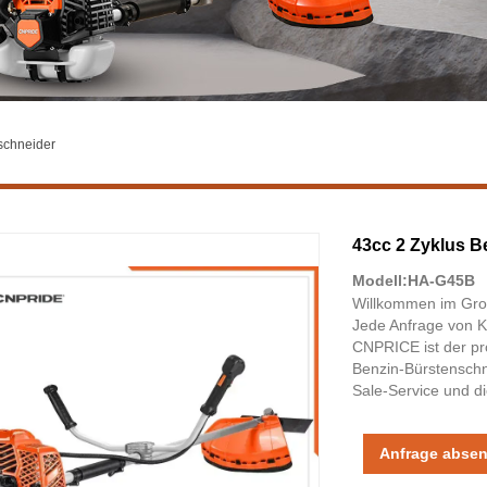
schneider
43cc 2 Zyklus B
Modell:HA-G45B
Willkommen im Groß
Jede Anfrage von K
CNPRICE ist der pro
Benzin-Bürstenschn
Sale-Service und di
Anfrage abse