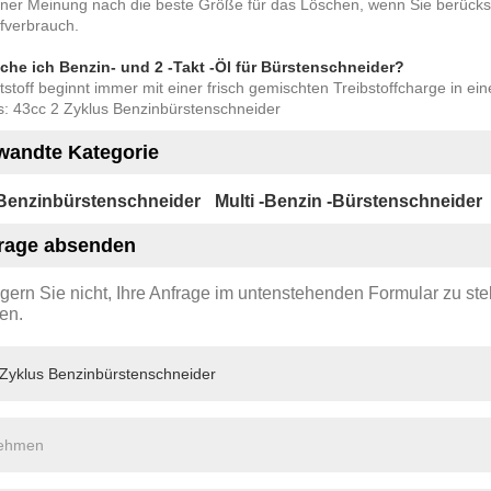
ner Meinung nach die beste Größe für das Löschen, wenn Sie berücksi
ffverbrauch.
che ich Benzin- und 2 -Takt -Öl für Bürstenschneider?
tstoff beginnt immer mit einer frisch gemischten Treibstoffcharge in ein
s: 43cc 2 Zyklus Benzinbürstenschneider
wandte Kategorie
Benzinbürstenschneider
Multi -Benzin -Bürstenschneider
rage absenden
ögern Sie nicht, Ihre Anfrage im untenstehenden Formular zu st
en.