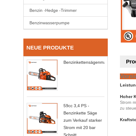
Benzin -Hedge -Trimmer
Benzinwasserpumpe
NEUE PRODUKTE
Pro
Benzinkettensägenmaschine
Vors
Leistun
Hoher K
Strom mi
59cc 3,4 PS -
zu steue
Benzinkette Säge
Kraftsto
zum Verkauf starker
Strom mit 20 bar
Schnitt