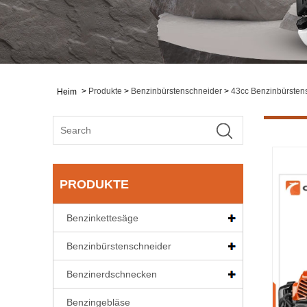
>
Produkte
>
Benzinbürstenschneider
>
43cc Benzinbürsten
Heim
PRODUKTE
Benzinkettesäge
Benzinbürstenschneider
Benzinerdschnecken
Benzingebläse