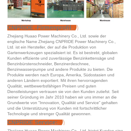
CNPRIDE -Firmenprofil
Zhejiang Huaao Power Machinery Co., Ltd. sowie der
englische Name Zhejiang CNPRIDE Power Machinery Co.,
Ltd. ist ein Hersteller, der auf die Produktion von
Gartenwerkzeugen spezialisiert ist. Es ist bestrebt, globalen
Kunden effiziente und zuverlässige Benzinkettensäge und
Benzinbürstenschneider, Benzinerdeschnee,
Benzinwasserpumpe und andere Produkte zu bieten. Die
Produkte werden nach Europa, Amerika, Südostasien und
anderen Ländern exportiert. Mit ihren hervorragenden
Qualität, wettbewerbsfähigen Preisen und guten
Dienstleistungen vertrauen sie von den Kunden zutiefst. Seit
seiner Gründung im Jahr 2010 haben wir uns immer an die
Grundwerte von "Innovation, Qualität und Service" gehalten
und die Unterstützung von Kunden mit fortschrittlicher
Technologie und strenger Qualität gewonnen.
CNPRIDE Service:
Zhejiang Huaao Power Machinery Co., Ltd. bietet Kunden eine