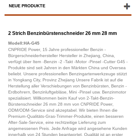
NEUE PRODUKTE
2 Strich Benzinbürstenschneider 26 mm 28 mm
Modell:HA-G45
CNPRIDE Power, 15 Jahre professioneller Benzin -
Bürgerschneiderhersteller Hersteller in Zhejiang, China,
verfügt über Item -Benzin -2 -Takt -Motor -Pinsel -Cutter G45 -
Produkte sind seit Jahren in den Märkten China und Oversea
beliebt. Unsere professionellen Benzingartenwerkzeuge stützt
in Yongkang City, Provinz Zhejiang Unsere Fabrik ist auf die
Herstellung aller Verschiebungen von Benzinbürsten, Benzin -
Erdbohrern, Benzinluftgebläse, Mini -Pinsel usw. Benzinmotor
spezialisiert. Willkommen beim Kauf von 2-Takt-Benzin-
Bürstenschneider 26 mm 28 mm von CNPRIDE Power,
ODM/ODM-Service sind akzeptabel. Wir bieten Ihnen die
Premium-Qualitäts-Gras-Trimmer-Produkte, einen besseren
After-Sale-Service, eine rechtzeitige Lieferung zum
angemessenen Preis. Jede Anfrage wird angesehene Kunden
innerhalb von 24 Stunden beantwortet. Qualität ist an erster