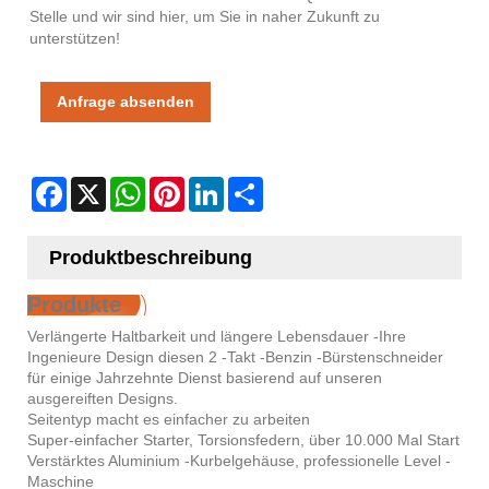
Stelle und wir sind hier, um Sie in naher Zukunft zu
unterstützen!
Anfrage absenden
Facebook
X
WhatsApp
Pinterest
LinkedIn
Share
Produktbeschreibung
Produkte
Verlängerte Haltbarkeit und längere Lebensdauer -Ihre
Ingenieure Design diesen 2 -Takt -Benzin -Bürstenschneider
für einige Jahrzehnte Dienst basierend auf unseren
ausgereiften Designs.
Seitentyp macht es einfacher zu arbeiten
Super-einfacher Starter, Torsionsfedern, über 10.000 Mal Start
Verstärktes Aluminium -Kurbelgehäuse, professionelle Level -
Maschine