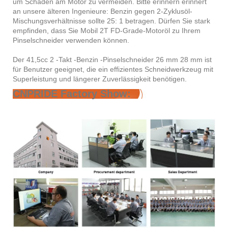
um Schäden am Motor zu vermeiden. Bitte erinnern erinnert
an unsere älteren Ingenieure: Benzin gegen 2-Zyklusöl-
Mischungsverhältnisse sollte 25: 1 betragen. Dürfen Sie stark
empfinden, dass Sie Mobil 2T FD-Grade-Motoröl zu Ihrem
Pinselschneider verwenden können.
Der 41,5cc 2 -Takt -Benzin -Pinselschneider 26 mm 28 mm ist
für Benutzer geeignet, die ein effizientes Schneidwerkzeug mit
Superleistung und längerer Zuverlässigkeit benötigen.
CNPRIDE Factory Show: