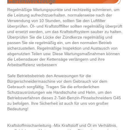
Gartenwerkzeuge
Regelmäßige Wartungspunkte und rechtzeitig schmieren, um
die Leistung aufrechtzuerhalten, normalerweise nach der
Verwendung von 10 Stunden, sollten Sie den Luftfilter
überprüfen. Öl- und Kraftstofffilter sollten regelmäßig überprüft
und ersetzt werden, um das Kraftstoffsystem sauber zu halten.
Überprüfen Sie die Lücke der Zündkerze regelmäßig und
passen Sie sie regelmäßig ein, um den normalen Betrieb
sicherzustellen. Regelmäßige Inspektion und Austausch von
abgenutzten Teilen usw. Diese Wartungsmaßnahmen können
die Lebensdauer der Kettensäge verlängern und ihre
Arbeitseffizienz verbessern
Safe Betriebsbetrieb den Anweisungen für die
Bürgerschneidermaschine vor dem Gebrauch vor dem
Gebrauch sorgfältig. Tragen Sie die erforderlichen
Schutzausrüstungen wie Handschuhe und Helm, um den
Betriebsverfahren dieses 2-Takt-Benzin-Pinselschneiders G45
zu befolgen. Ihre Sicherheit ist auch für uns von großer
Bedeutung!
Kraftstoffmischanleitung -Mix Kraftstoff und Öl im Verhältnis,