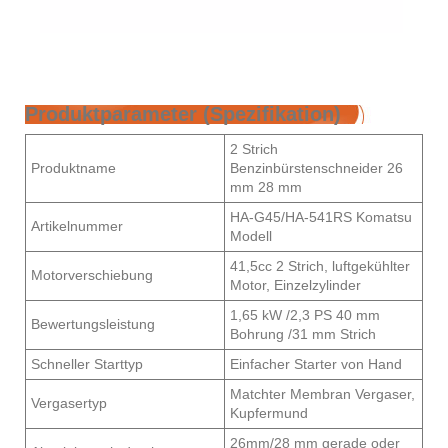
Produktparameter (Spezifikation)
2 Strich
Produktname
Benzinbürstenschneider 26
mm 28 mm
HA-G45/HA-541RS Komatsu
Artikelnummer
Modell
41,5cc 2 Strich, luftgekühlter
Motorverschiebung
Motor, Einzelzylinder
1,65 kW /2,3 PS 40 mm
Bewertungsleistung
Bohrung /31 mm Strich
Schneller Starttyp
Einfacher Starter von Hand
Matchter Membran Vergaser,
Vergasertyp
Kupfermund
26mm/28 mm gerade oder