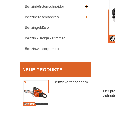
Benzinbürstenschneider
Benzinerdschnecken
Benzingebläse
Benzin -Hedge -Trimmer
Benzinwasserpumpe
NEUE PRODUKTE
Benzinkettensägenmaschine
Der pro
zufried