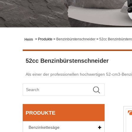
>
Produkte
>
Benzinbürstenschneider
>
52cc Benzinbürsten
Heim
52cc Benzinbürstenschneider
Als einer der professionellen hochwertigen 52-cm3-Benz
PRODUKTE
Benzinkettesäge