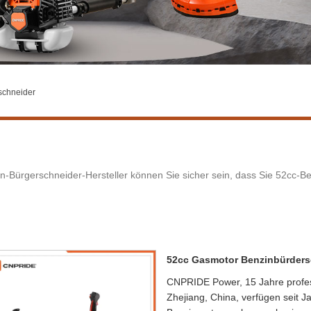
schneider
in-Bürgerschneider-Hersteller können Sie sicher sein, dass Sie 52cc-
52cc Gasmotor Benzinbürders
CNPRIDE Power, 15 Jahre profess
Zhejiang, China, verfügen seit 