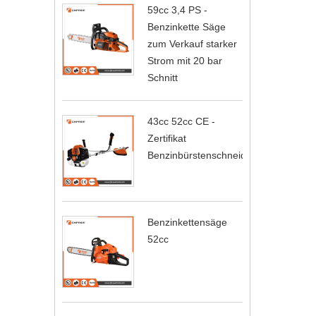
59cc 3,4 PS -
Benzinkette Säge
zum Verkauf starker
Strom mit 20 bar
Schnitt
43cc 52cc CE -
Zertifikat
Benzinbürstenschneider
Benzinkettensäge
52cc