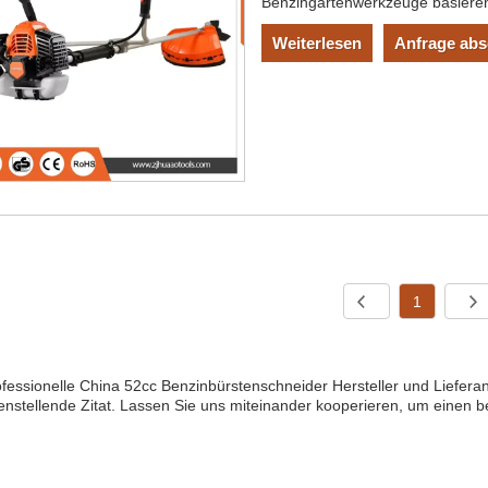
Benzingartenwerkzeuge basieren 
Weiterlesen
Anfrage ab
1
fessionelle China 52cc Benzinbürstenschneider Hersteller und Liefera
enstellende Zitat. Lassen Sie uns miteinander kooperieren, um einen 