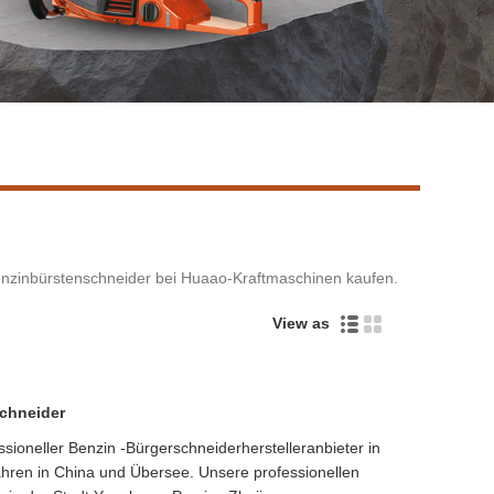
Live
Benzinbürstenschneider bei Huaao-Kraftmaschinen kaufen.
View as
chneider
ioneller Benzin -Bürgerschneiderherstelleranbieter in
Jahren in China und Übersee. Unsere professionellen