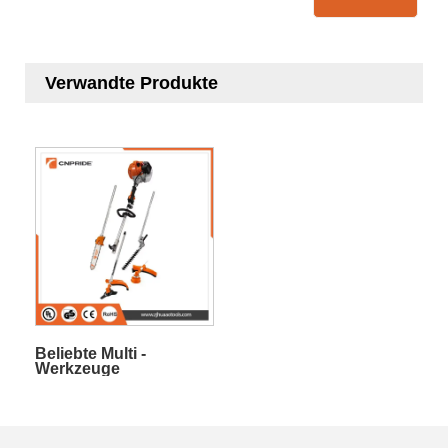
Verwandte Produkte
Beliebte Multi -
Werkzeuge
Benzinbürstenschneider
4 in 1 Seitenschulter