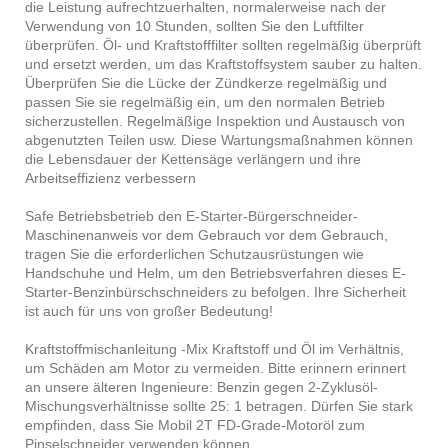
die Leistung aufrechtzuerhalten, normalerweise nach der
Verwendung von 10 Stunden, sollten Sie den Luftfilter
überprüfen. Öl- und Kraftstofffilter sollten regelmäßig überprüft
und ersetzt werden, um das Kraftstoffsystem sauber zu halten.
Überprüfen Sie die Lücke der Zündkerze regelmäßig und
passen Sie sie regelmäßig ein, um den normalen Betrieb
sicherzustellen. Regelmäßige Inspektion und Austausch von
abgenutzten Teilen usw. Diese Wartungsmaßnahmen können
die Lebensdauer der Kettensäge verlängern und ihre
Arbeitseffizienz verbessern
Safe Betriebsbetrieb den E-Starter-Bürgerschneider-
Maschinenanweis vor dem Gebrauch vor dem Gebrauch,
tragen Sie die erforderlichen Schutzausrüstungen wie
Handschuhe und Helm, um den Betriebsverfahren dieses E-
Starter-Benzinbürschschneiders zu befolgen. Ihre Sicherheit
ist auch für uns von großer Bedeutung!
Kraftstoffmischanleitung -Mix Kraftstoff und Öl im Verhältnis,
um Schäden am Motor zu vermeiden. Bitte erinnern erinnert
an unsere älteren Ingenieure: Benzin gegen 2-Zyklusöl-
Mischungsverhältnisse sollte 25: 1 betragen. Dürfen Sie stark
empfinden, dass Sie Mobil 2T FD-Grade-Motoröl zum
Pinselschneider verwenden können.