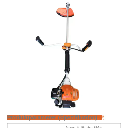
Produktparameter (Spezifikation)
Neue E-Starter G45