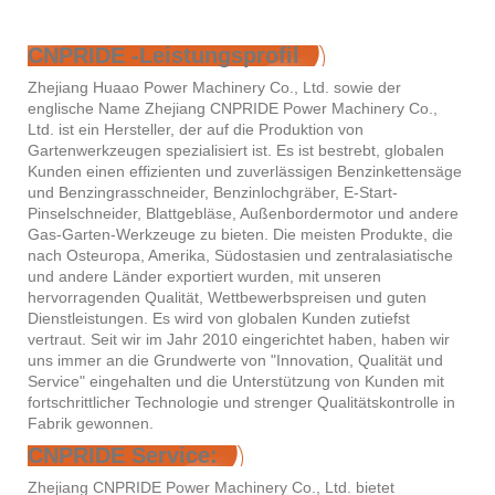
CNPRIDE -Leistungsprofil
Zhejiang Huaao Power Machinery Co., Ltd. sowie der
englische Name Zhejiang CNPRIDE Power Machinery Co.,
Ltd. ist ein Hersteller, der auf die Produktion von
Gartenwerkzeugen spezialisiert ist. Es ist bestrebt, globalen
Kunden einen effizienten und zuverlässigen Benzinkettensäge
und Benzingrasschneider, Benzinlochgräber, E-Start-
Pinselschneider, Blattgebläse, Außenbordermotor und andere
Gas-Garten-Werkzeuge zu bieten. Die meisten Produkte, die
nach Osteuropa, Amerika, Südostasien und zentralasiatische
und andere Länder exportiert wurden, mit unseren
hervorragenden Qualität, Wettbewerbspreisen und guten
Dienstleistungen. Es wird von globalen Kunden zutiefst
vertraut. Seit wir im Jahr 2010 eingerichtet haben, haben wir
uns immer an die Grundwerte von "Innovation, Qualität und
Service" eingehalten und die Unterstützung von Kunden mit
fortschrittlicher Technologie und strenger Qualitätskontrolle in
Fabrik gewonnen.
CNPRIDE Service:
Zhejiang CNPRIDE Power Machinery Co., Ltd. bietet