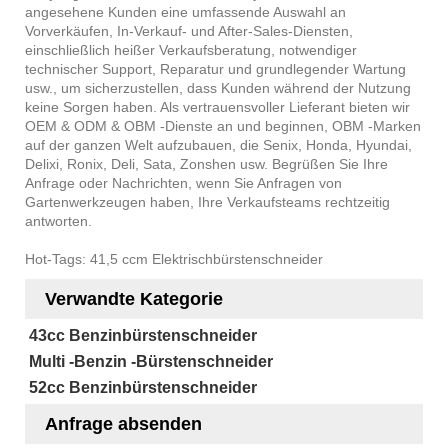
angesehene Kunden eine umfassende Auswahl an
Vorverkäufen, In-Verkauf- und After-Sales-Diensten,
einschließlich heißer Verkaufsberatung, notwendiger
technischer Support, Reparatur und grundlegender Wartung
usw., um sicherzustellen, dass Kunden während der Nutzung
keine Sorgen haben. Als vertrauensvoller Lieferant bieten wir
OEM & ODM & OBM -Dienste an und beginnen, OBM -Marken
auf der ganzen Welt aufzubauen, die Senix, Honda, Hyundai,
Delixi, Ronix, Deli, Sata, Zonshen usw. Begrüßen Sie Ihre
Anfrage oder Nachrichten, wenn Sie Anfragen von
Gartenwerkzeugen haben, Ihre Verkaufsteams rechtzeitig
antworten.
Hot-Tags: 41,5 ccm Elektrischbürstenschneider
Verwandte Kategorie
43cc Benzinbürstenschneider
Multi -Benzin -Bürstenschneider
52cc Benzinbürstenschneider
Anfrage absenden